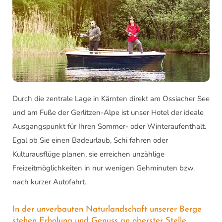
Durch die zentrale Lage in Kärnten direkt am Ossiacher See
und am Fuße der Gerlitzen-Alpe ist unser Hotel der ideale
Ausgangspunkt für Ihren Sommer- oder Winteraufenthalt.
Egal ob Sie einen Badeurlaub, Schi fahren oder
Kulturausflüge planen, sie erreichen unzählige
Freizeitmöglichkeiten in nur wenigen Gehminuten bzw.
nach kurzer Autofahrt.
In der unverbauten Naturlandschaft unserer Berge
stehen Erholung und Genuss an oberster Stelle